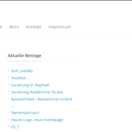
se
Büro
Kontakt
Impressum
Aktuelle Beiträge
boll_castello
Ausblick…
Sanierung St. Raphael
Sanierung Waldkircher Straße
Bautechniker / Bauzeichner m/w/d
…
Denkmalschutz!
Neues Logo, neue Homepage
FS_7