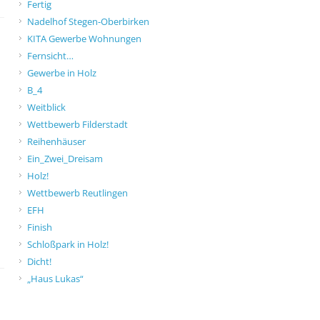
Fertig
Nadelhof Stegen-Oberbirken
KITA Gewerbe Wohnungen
Fernsicht…
Gewerbe in Holz
B_4
Weitblick
Wettbewerb Filderstadt
Reihenhäuser
Ein_Zwei_Dreisam
Holz!
Wettbewerb Reutlingen
EFH
Finish
Schloßpark in Holz!
Dicht!
„Haus Lukas“