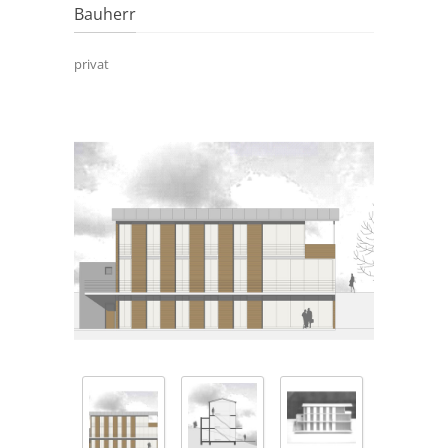
Bauherr
privat