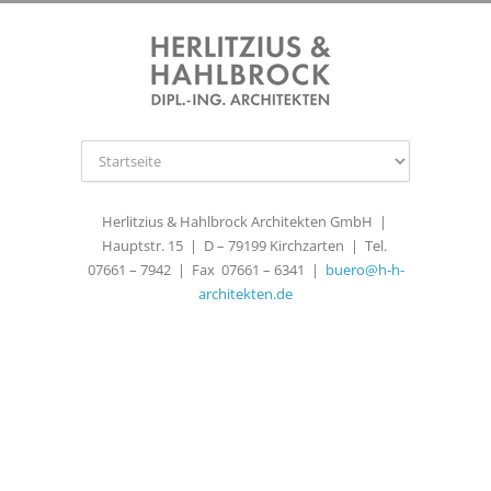
Herlitzius & Hahlbrock Architekten GmbH |
Hauptstr. 15 | D – 79199 Kirchzarten | Tel.
07661 – 7942 | Fax 07661 – 6341 |
buero@h-h-
architekten.de