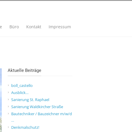
se
Büro
Kontakt
Impressum
Aktuelle Beiträge
boll_castello
Ausblick…
Sanierung St. Raphael
Sanierung Waldkircher Straße
Bautechniker / Bauzeichner m/w/d
…
Denkmalschutz!