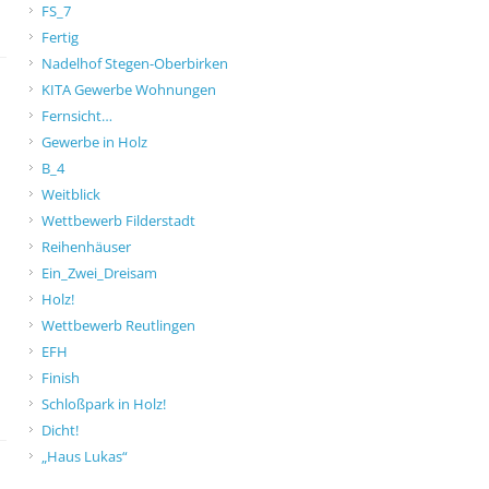
FS_7
Fertig
Nadelhof Stegen-Oberbirken
KITA Gewerbe Wohnungen
Fernsicht…
Gewerbe in Holz
B_4
Weitblick
Wettbewerb Filderstadt
Reihenhäuser
Ein_Zwei_Dreisam
Holz!
Wettbewerb Reutlingen
EFH
Finish
Schloßpark in Holz!
Dicht!
„Haus Lukas“