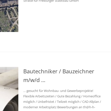
Straße für Freiburger Stadtbau GmbH
Bautechniker / Bauzeichner
m/w/d …
… gesucht für Wohnbau- und Gewerbeprojekte!
Flexible Arbeitszeiten / Gute Bezahlung / Homeoffice
möglich / Unbefristet / Teilzeit möglich / CAD Allplan /
moderner Arbeitsplatz Bewerbungen an th@h-h-