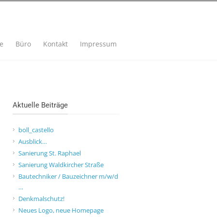
se
Büro
Kontakt
Impressum
Aktuelle Beiträge
boll_castello
Ausblick…
Sanierung St. Raphael
Sanierung Waldkircher Straße
Bautechniker / Bauzeichner m/w/d
…
Denkmalschutz!
Neues Logo, neue Homepage