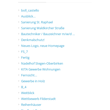
boll_castello
Ausblick…
Sanierung St. Raphael
Sanierung Waldkircher Straße
Bautechniker / Bauzeichner m/w/d …
Denkmalschutz!
Neues Logo, neue Homepage
FS_7
Fertig
Nadelhof Stegen-Oberbirken
KITA Gewerbe Wohnungen
Fernsicht…
Gewerbe in Holz
B_4
Weitblick
Wettbewerb Filderstadt
Reihenhäuser