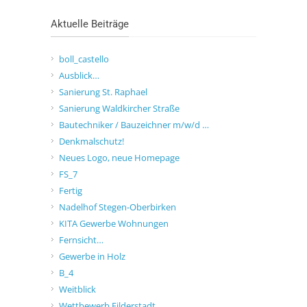
Aktuelle Beiträge
boll_castello
Ausblick…
Sanierung St. Raphael
Sanierung Waldkircher Straße
Bautechniker / Bauzeichner m/w/d …
Denkmalschutz!
Neues Logo, neue Homepage
FS_7
Fertig
Nadelhof Stegen-Oberbirken
KITA Gewerbe Wohnungen
Fernsicht…
Gewerbe in Holz
B_4
Weitblick
Wettbewerb Filderstadt