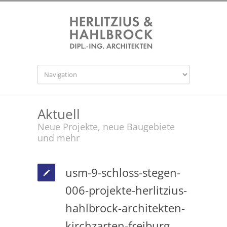
Aktuell
Neue Projekte, neue Baugebiete
und mehr
usm-9-schloss-stegen-
006-projekte-herlitzius-
hahlbrock-architekten-
kirchzarten-freiburg