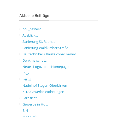
Aktuelle Beiträge
boll_castello
Ausblick…
Sanierung St. Raphael
Sanierung Waldkircher Straße
Bautechniker / Bauzeichner m/w/d …
Denkmalschutz!
Neues Logo, neue Homepage
FS_7
Fertig
Nadelhof Stegen-Oberbirken
KITA Gewerbe Wohnungen
Fernsicht…
Gewerbe in Holz
B_4
Weitblick