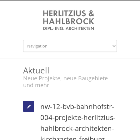
Aktuell
Neue Projekte, neue Baugebiete
und mehr
nw-12-bvb-bahnhofstr-
004-projekte-herlitzius-
hahlbrock-architekten-
kirchzarten-freiburg