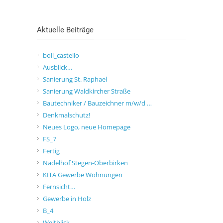
Aktuelle Beiträge
boll_castello
Ausblick…
Sanierung St. Raphael
Sanierung Waldkircher Straße
Bautechniker / Bauzeichner m/w/d …
Denkmalschutz!
Neues Logo, neue Homepage
FS_7
Fertig
Nadelhof Stegen-Oberbirken
KITA Gewerbe Wohnungen
Fernsicht…
Gewerbe in Holz
B_4
Weitblick