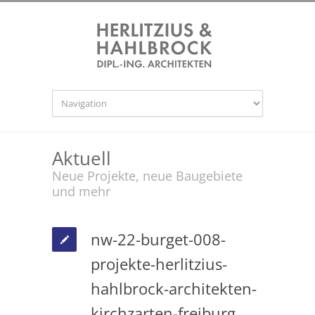
Aktuell
Neue Projekte, neue Baugebiete
und mehr
nw-22-burget-008-
projekte-herlitzius-
hahlbrock-architekten-
kirchzarten-freiburg