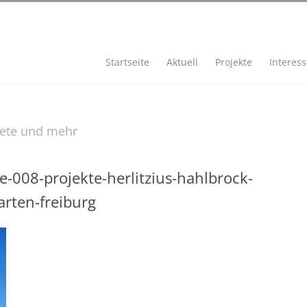
Startseite
Aktuell
Projekte
Interes
iete und mehr
e-008-projekte-herlitzius-hahlbrock-
arten-freiburg