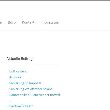
se
Büro
Kontakt
Impressum
Aktuelle Beiträge
boll_castello
Ausblick…
Sanierung St. Raphael
Sanierung Waldkircher Straße
Bautechniker / Bauzeichner m/w/d
…
Denkmalschutz!