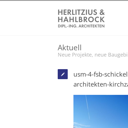
Aktuell
Neue Projekte, neue Baugeb
usm-4-fsb-schickel
architekten-kirchz