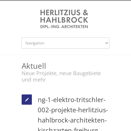
Aktuell
Neue Projekte, neue Baugebiete
und mehr
ng-1-elektro-tritschler-
002-projekte-herlitzius-
hahlbrock-architekten-
kirchzarten-freiburg