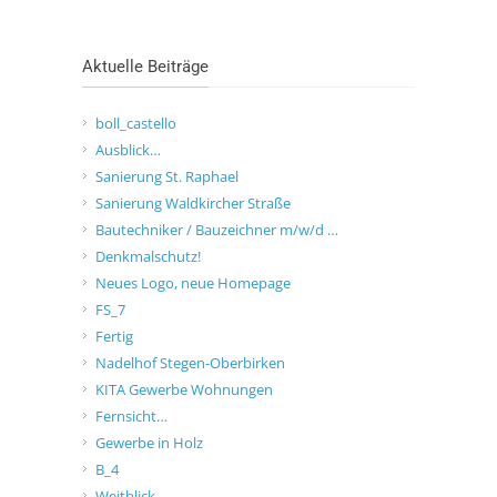
Aktuelle Beiträge
boll_castello
Ausblick…
Sanierung St. Raphael
Sanierung Waldkircher Straße
Bautechniker / Bauzeichner m/w/d …
Denkmalschutz!
Neues Logo, neue Homepage
FS_7
Fertig
Nadelhof Stegen-Oberbirken
KITA Gewerbe Wohnungen
Fernsicht…
Gewerbe in Holz
B_4
Weitblick