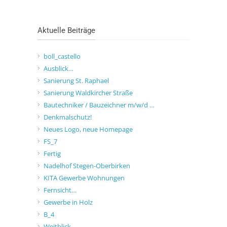
Aktuelle Beiträge
boll_castello
Ausblick…
Sanierung St. Raphael
Sanierung Waldkircher Straße
Bautechniker / Bauzeichner m/w/d …
Denkmalschutz!
Neues Logo, neue Homepage
FS_7
Fertig
Nadelhof Stegen-Oberbirken
KITA Gewerbe Wohnungen
Fernsicht…
Gewerbe in Holz
B_4
Weitblick