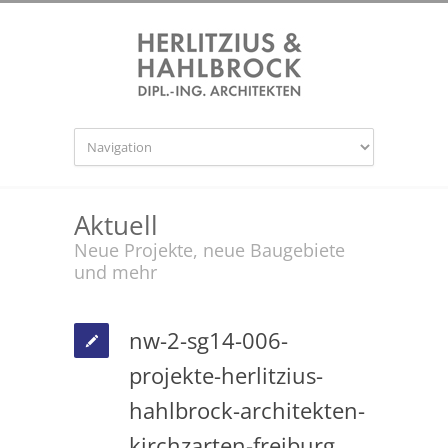
Aktuell
Neue Projekte, neue Baugebiete
und mehr
nw-2-sg14-006-
projekte-herlitzius-
hahlbrock-architekten-
kirchzarten-freiburg