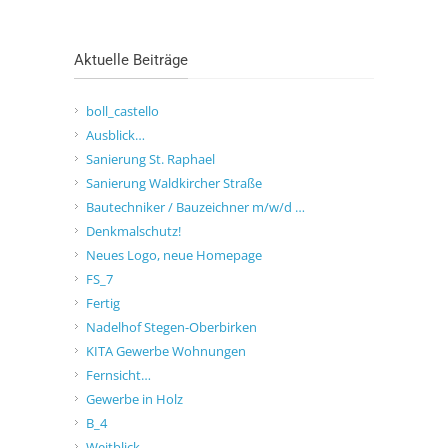
Aktuelle Beiträge
boll_castello
Ausblick…
Sanierung St. Raphael
Sanierung Waldkircher Straße
Bautechniker / Bauzeichner m/w/d …
Denkmalschutz!
Neues Logo, neue Homepage
FS_7
Fertig
Nadelhof Stegen-Oberbirken
KITA Gewerbe Wohnungen
Fernsicht…
Gewerbe in Holz
B_4
Weitblick