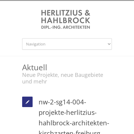
Aktuell
Neue Projekte, neue Baugebiete
und mehr
nw-2-sg14-004-
projekte-herlitzius-
hahlbrock-architekten-
kirchzarten-freiburg