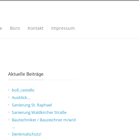
se
Büro
Kontakt
Impressum
Aktuelle Beiträge
boll_castello
Ausblick…
Sanierung St. Raphael
Sanierung Waldkircher Straße
Bautechniker / Bauzeichner m/w/d
…
Denkmalschutz!