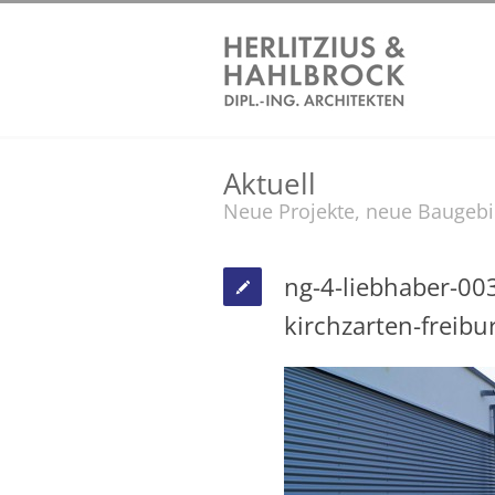
Aktuell
Neue Projekte, neue Baugeb
ng-4-liebhaber-003
kirchzarten-freibu