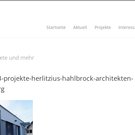
Startseite
Aktuell
Projekte
Interes
iete und mehr
-projekte-herlitzius-hahlbrock-architekten-
rg