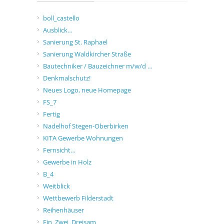
boll_castello
Ausblick…
Sanierung St. Raphael
Sanierung Waldkircher Straße
Bautechniker / Bauzeichner m/w/d …
Denkmalschutz!
Neues Logo, neue Homepage
FS_7
Fertig
Nadelhof Stegen-Oberbirken
KITA Gewerbe Wohnungen
Fernsicht…
Gewerbe in Holz
B_4
Weitblick
Wettbewerb Filderstadt
Reihenhäuser
Ein_Zwei_Dreisam