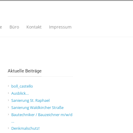
se
Büro
Kontakt
Impressum
Aktuelle Beiträge
boll_castello
Ausblick…
Sanierung St. Raphael
Sanierung Waldkircher Straße
Bautechniker / Bauzeichner m/w/d
…
Denkmalschutz!