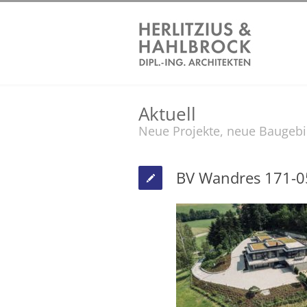
Aktuell
Neue Projekte, neue Baugeb
BV Wandres 171-0