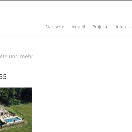
Startseite
Aktuell
Projekte
Interes
iete und mehr
55