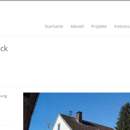
Startseite
Aktuell
Projekte
Interes
ck
rung